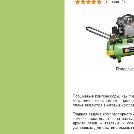
(голосов: 4)
Подробне
Поршневые компрессоры, как пра
металлические элементы цилинд
плане являются винтовые компр
Главная задача компрессорного 
компрессоры делятся на разны
других газов – газовые и спе
установках для сжатия аммиака