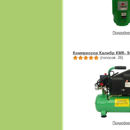
Подробне
Компрессор Калибр КМК- 9
(голосов: 26)
Подробне