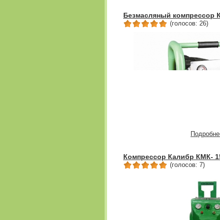
Безмасляный компрессор К
(голосов: 26)
Подробне
Компрессор Калибр КМК- 1
(голосов: 7)