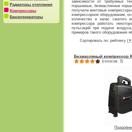
зависимости от требуемых те
Радиаторы отопления
поршневые, безмаслянные поршн
получили винтовые компрессоры
Компрессоры
компрессорное оборудование, ос
Бензогенераторы
количество и запас сжатого 
компрессора работать некото
пульсаций при подаче воздуха
примеров такого оборудования яв
Сортировать по: рейтингу (
▼
Безмасляный компрессор К
(голосов: 3)
Подробне