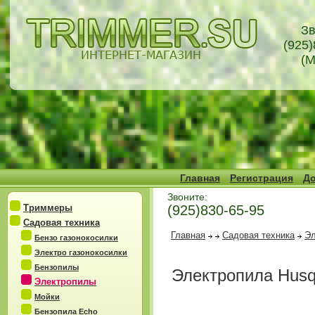
Зв
(925)
(М
Главная
Регистрация
До
Звоните:
Триммеры
(925)830-65-95
Садовая техника
Главная
Садовая техника
Эл
Бензо газонокосилки
Электро газонокосилки
Бензопилы
Электропила Husq
Электропилы
Мойки
Бензопила Echo