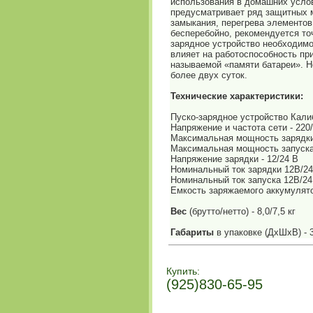
использования в домашних услов
предусматривает ряд защитных м
замыкания, перегрева элементов
бесперебойно, рекомендуется то
зарядное устройство необходимо
влияет на работоспособность при
называемой «памяти батареи». Н
более двух суток.
Технические характеристики:
Пуско-зарядное устройство Калиб
Напряжение и частота сети - 220
Максимальная мощность зарядки
Максимальная мощность запуска 
Напряжение зарядки - 12/24 В
Номинальный ток зарядки 12В/24В
Номинальный ток запуска 12В/24
Емкость заряжаемого аккумулято
Вес
(брутто/нетто) - 8,0/7,5 кг
Габариты
в упаковке (ДхШхВ) - 
Купить:
(925)830-65-95