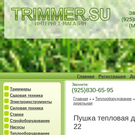
Зв
(925)
(М
Главная
Регистрация
До
Звоните:
Триммеры
(925)830-65-95
Садовая техника
Главная
Теплооборудование
Электроинструменты
дизельная
Силовая техника
Станки
Пушка тепловая 
Стройоборудование
22
Насосы
Теплооборудование