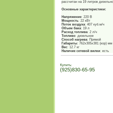
рассчитан на 19 литров дизельно
Основные характеристики:
Напряжение
: 220 В
Мощность
: 22 кВт
Поток воздуха
: 407 куб.м/ч
Объем бака
: 19 л
Расход топлива
: 2 л/ч
Топливо
: дизельное
Способ нагрева
: Прямой
Габариты
: 762х305х381 (кор) мм
Вес
: 12.7 кг
Наличие сетевой вилки
: есть
Купить:
(925)830-65-95