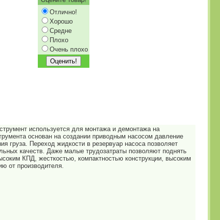
Отлично!
Хорошо
Средне
Плохо
Очень плохо
нструмент используется для монтажа и демонтажа на
трумента основан на создании приводным насосом давление
ия груза. Переход жидкости в резервуар насоса позволяет
льных качеств. Даже малые трудозатраты позволяют поднять
высоким КПД, жесткостью, компактностью конструкции, высоким
ию от производителя.