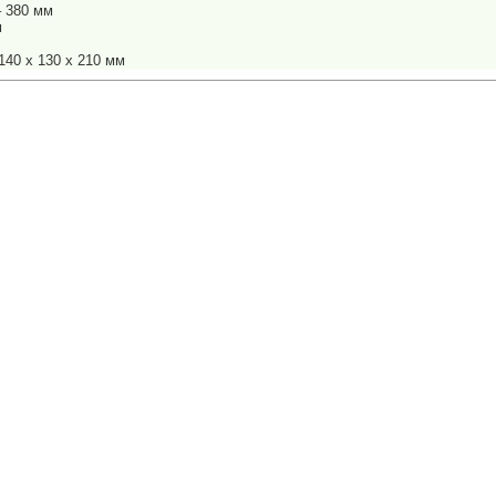
 380 мм
м
140 х 130 х 210 мм