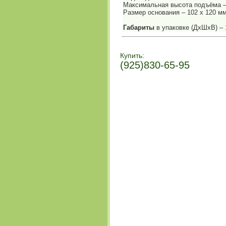
Максимальная высота подъёма –
Размер основания – 102 х 120 м
Габариты
в упаковке (ДхШхВ) – 
Купить:
(925)830-65-95