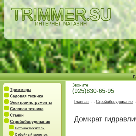
Г
Звоните:
Триммеры
(925)830-65-95
Садовая техника
Главная
Стройоборудование
Электроинструменты
Силовая техника
Станки
Домкрат гидравли
Стройоборудование
Бетоносмесители
Отбойный молоток