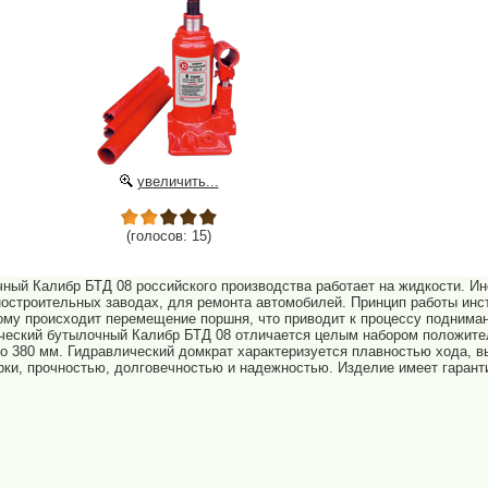
увеличить...
(голосов: 15)
ный Калибр БТД 08 российского производства работает на жидкости. И
остроительных заводах, для ремонта автомобилей. Принцип работы инс
ому происходит перемещение поршня, что приводит к процессу подниман
ический бутылочный Калибр БТД 08 отличается целым набором положите
 до 380 мм. Гидравлический домкрат характеризуется плавностью хода, 
ки, прочностью, долговечностью и надежностью. Изделие имеет гарант