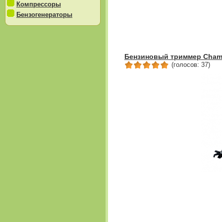
Компрессоры
Бензогенераторы
Бензиновый триммер Cham
(голосов: 37)