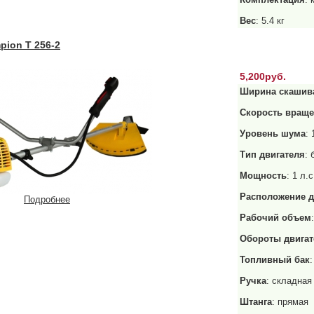
Вес
: 5.4 кг
ion T 256-2
5,200руб.
Ширина скашив
Скорость враще
Уровень шума
:
Тип двигателя
:
Мощность
: 1 л.с
Расположение д
Подробнее
Рабочий объем
Обороты двигат
Топливный бак
:
Ручка
: складная
Штанга
: прямая