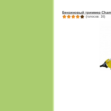
Бензиновый триммер Champ
(голосов: 16)