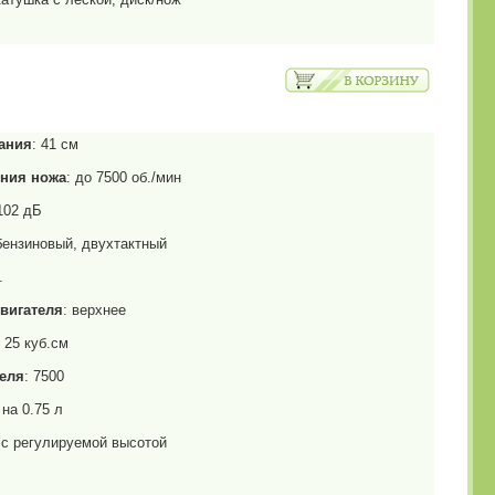
ания
: 41 см
ния ножа
: до 7500 об./мин
 102 дБ
 бензиновый, двухтактный
.
вигателя
: верхнее
: 25 куб.см
еля
: 7500
 на 0.75 л
 с регулируемой высотой