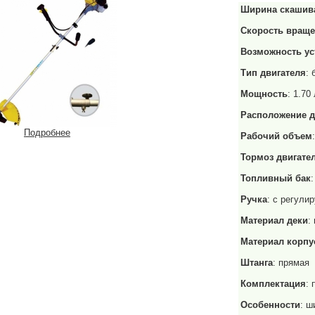
Ширина скашив
Скорость враще
Возможность ус
Тип двигателя
:
Мощность
: 1.70 
Расположение д
Подробнее
Рабочий объем
Тормоз двигате
Топливный бак
:
Ручка
: с регули
Материал деки
:
Материал корпу
Штанга
: прямая
Комплектация
: 
Особенности
: ш