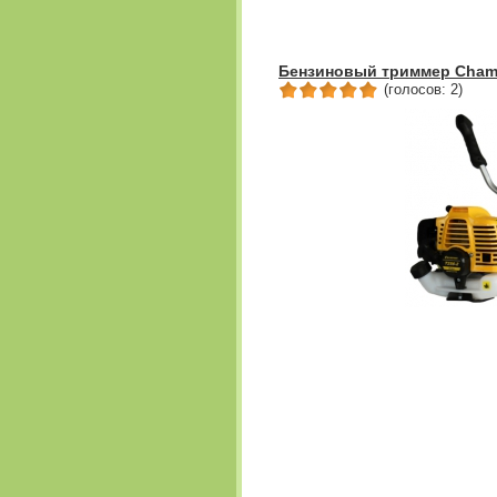
Бензиновый триммер Champ
(голосов: 2)