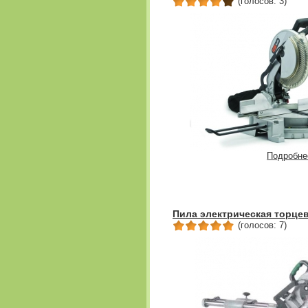
(голосов: 3)
Подробне
Пила электрическая торцев
(голосов: 7)