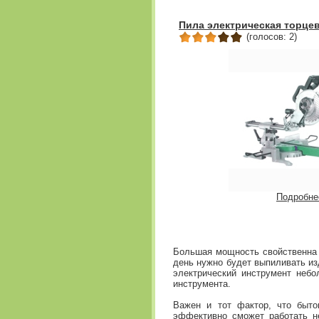
Пила электрическая торце
(голосов: 2)
Подробне
Большая мощность свойственна
день нужно будет выпиливать из
электрический инструмент неб
инструмента.
Важен и тот фактор, что быто
эффективно сможет работать н