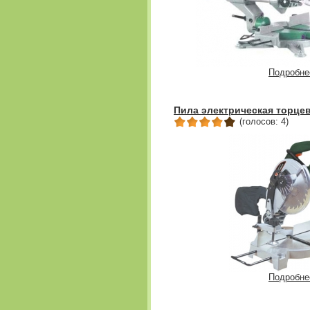
Подробне
Пила электрическая торцев
(голосов: 4)
Подробне