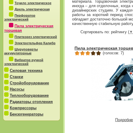
материала. Торцовочная электр
Точило электрическое
иногда – для отделочных, когда 
Дрель электрическая
дизайнерских студиях. У каждо
работы за короткий период спо
Перфоратор
обладает достаточно большой мо
электрический
качественную стабильную работу
Пила электрическая
торцевая
Сортировать по: рейтингу (
▼
Плиткорез электрический
Электротельфер Калибр
Пила электрическая торцев
Шуруповерты
(голосов: 7)
аккумуляторные
Вибратор ручной
электрический
Силовая техника
Станки
Стройоборудование
Насосы
Теплооборудование
Радиаторы отопления
Компрессоры
Бензогенераторы
Подробне