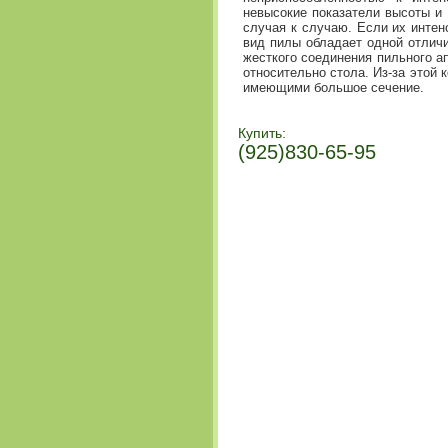
невысокие показатели высоты и
случая к случаю. Если их интен
вид пилы обладает одной отличи
жесткого соединения пильного а
относительно стола. Из-за этой 
имеющими большое сечение.
Купить:
(925)830-65-95