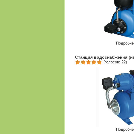
Подробне
Станция водоснабжения (на
(голосов: 22)
Подробне