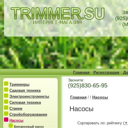
Зв
(925)
(М
Главная
Регистрация
До
Звоните:
Триммеры
(925)830-65-95
Садовая техника
Электроинструменты
Главная
Насосы
/
/
Силовая техника
Насосы
Станки
Стройоборудование
Насосы
Сортировать по: рейтингу (
▼
Бензиновый насос