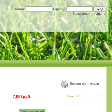
Логин:
Пароль:
Восстановить пароль
Версия для печати
7,063руб.
Оцените товар!