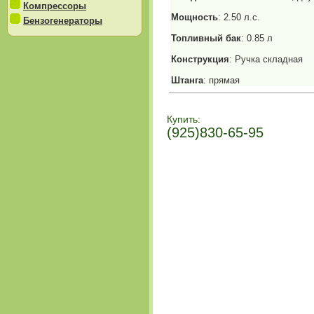
Компрессоры
Мощность
: 2.50 л.с.
Бензогенераторы
Топливный бак
: 0.85 л
Конструкция
: Ручка складная
Штанга
: прямая
Купить:
(925)830-65-95