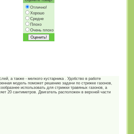
Отлично!
Хорошо
Средне
Плохо
Очень плохо
й, а также - мелкого кустарника . Удобство в работе
ренная модель поможет решению задачи по стрижке газонов,
ообразнее использовать для стрижки травяных газонов, а
яет 20 сантиметров. Двигатель расположен в верхней части