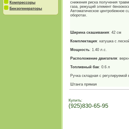
снижения риска получения трав
Компрессоры
газа, режущий элемент бензокос
Бензогенераторы
Автоматическое центробежное с
оборотах.
Ширина скашивания
: 42 см
Комплектация
: катушка с леско
Мощность
: 1.40 л.с.
Расположение двигателя
: верх
Топливный бак
: 0.6 л
Ручка складная с регулируемой 
Штанга прямая
Купить:
(925)830-65-95