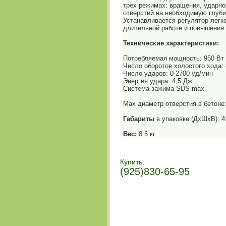
трех режимах: вращения, ударно
отверстий на необходимую глуби
Устанавливается регулятор легк
длительной работе и повышения
Технические характеристики:
Потребляемая мощность: 950 Вт
Число оборотов холостого хода: 
Число ударов: 0-2700 уд/мин
Энергия удара: 4,5 Дж
Система зажима SDS-max
Мах диаметр отверстия в бетоне
Габариты
в упаковке (ДхШхВ): 
Вес:
8.5 кг
Купить:
(925)830-65-95