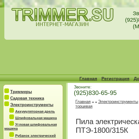
Зв
(925)
(М
Главная
Регистрация
До
Звоните:
Триммеры
(925)830-65-95
Садовая техника
Главная
Электроинструменты
Электроинструменты
торцевая
Аккумуляторная дрель
Шлифовальная машина
Пила электрическ
Угловая шлифовальная
ПТЭ-1800/315К
машина
Рубанок электрический