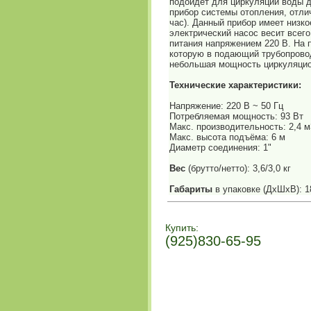
подойдет для циркуляции воды д
прибор системы отопления, отли
час). Данный прибор имеет низк
электрический насос весит всего
питания напряжением 220 В. На 
которую в подающий трубопровод
небольшая мощность циркуляцион
Технические характеристики:
Напряжение: 220 В ~ 50 Гц
Потребляемая мощность: 93 Вт
Макс. производительность: 2,4 м
Макс. высота подъёма: 6 м
Диаметр соединения: 1"
Вес
(брутто/нетто): 3,6/3,0 кг
Габариты
в упаковке (ДхШхВ): 
Купить:
(925)830-65-95