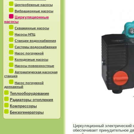
Центробежные насосы
Вибрационные насосы
Циркуляционные
насосы
Скважинные насосы
Насосы НПЦ
Станции водоснабжения
Системы водоснабжения
Насос погружной
Колодезные насосы
Насосы поверхностные
Автоматическая насосная
станция
Насос погружной
дренажный
Теплооборудование
Радиаторы отопления
Компрессоры
Бензогенераторы
Циркуляционный электрический н
обеспечивает принудительное дв