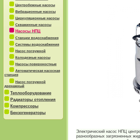
Центробежные насосы
Вибрационные насосы
Циркуляционные насосы
Скважинные насосы
Насосы НПЦ
Станции водоснабжения
Системы водоснабжения
Насос погружной
Колодезные насосы
Насосы поверхностные
Автоматическая насосная
станция
Насос погружной
дренажный
Теплооборудование
Радиаторы отопления
Компрессоры
Бензогенераторы
Электрический насос НПЦ центр
разнообразных загрязненных жи