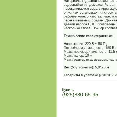
материалы гидравлической части
водоснабжения домохозяйства, п
перекачивается вода в ирригаци
очистных установках, на строит
рабочее колесо изготавливаются
перекачиваемым средам. Данная
детали насоса ЦНП изготовлены 
несколько слоев. Прибор соотве
Технические характеристики:
Напряжение: 220 В ~ 50 Гц
Потребляемая мощность: 750 Вт
Макс. производительность: 11,5 
Макс. напор: 10 м
Макс. размер всасываемых части
Вес
(брутто/нетто): 5,8/5,5 кг
Габариты
в упаковке (ДхШхВ): 
Купить:
(925)830-65-95