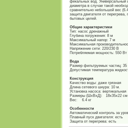
фекальных вод. Универсальный ш
диаметра в случае такой необхо
сравнительно небольшой вес (6.4
защита двигателя от перегрева,
бытовых целей.
Общие характеристики
Тип: насос дренажный
Глубина погружения: 8 м
Максимальный напор: 7 м
Максимальная производительност
Напряжение сети: 220/230 В
Потребляемая мощность: 550 Вт
Вода
Размер фильтруемых частиц: 35
Допустимая температура жидкост
Конструкция
Качество воды: даже грязная
Длина сетевого шнура: 10 м.
Установка насоса: вертикальная
Размеры (ШхВхД): 18x35x22 см
Вес: 6.4 кг
Особенности
Автоматический контроль за уро
Плавный пуск двигателя: есть
Защита от перегрева: есть