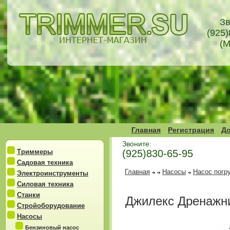
Зв
(925)
(М
Главная
Регистрация
До
Звоните:
Триммеры
(925)830-65-95
Садовая техника
Главная
Насосы
Насос погр
Электроинструменты
Силовая техника
Станки
Джилекс Дренажни
Стройоборудование
Насосы
Бензиновый насос