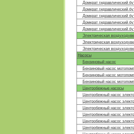
Домкрат гидравлический б
Домкрат гидравлический б
Домкрат гидравлический б
Домкрат гидравлический б
Домкрат гидравлический б
Электрическая воздуходувк
Электрическая воздуходувк
Электрическая воздуходувк
Насосы
Бензиновый насос
Бензиновый насос мотопом
Бензиновый насос мотопомп
Бензиновый насос мотопомп
Центробежные насосы
Центробежный насос элект
Центробежный насос элект
Центробежный насос элект
Центробежный насос элект
Центробежный насос элект
Центробежный насос элект