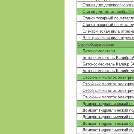
Станок для деревообработ
Станки для металлообработ
Станок токарный по металл
Станок токарный по металл
Электрическая пила отрезн
Электрическая пила отрезн
Стройоборудование
Бетоносмесители
Бетоносмеситель Калибр Б
Бетоносмеситель Калибр Б
Бетоносмеситель Калибр Б
Отбойный молоток электрич
Отбойный молоток электри
Отбойный молоток электри
Отбойный молоток электри
Домкрат гидравлический по
Домкрат гидравлический по
Домкрат гидравлический по
Домкрат гидравлический б
Домкрат гидравлический б