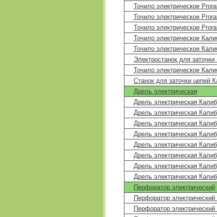
Точило электрическое Prora
Точило электрическое Pror
Точило электрическое Pror
Точило электрическое Кал
Точило электрическое Кали
Электростанок для заточки
Точило электрическое Кали
Станок для заточки цепей К
Дрель электрическая
Дрель электрическая Кали
Дрель электрическая Калиб
Дрель электрическая Кали
Дрель электрическая Кали
Дрель электрическая Кали
Дрель электрическая Кали
Дрель электрическая Кали
Дрель электрическая Кали
Перфоратор электрический
Перфоратор электрический 
Перфоратор электрический 