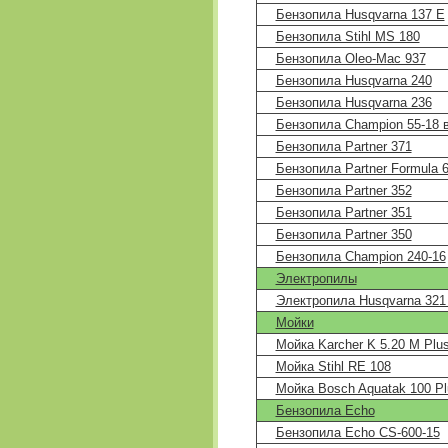
Бензопила Husqvarna 137 E
Бензопила Stihl MS 180
Бензопила Oleo-Mac 937
Бензопила Husqvarna 240
Бензопила Husqvarna 236
Бензопила Champion 55-18 в
Бензопила Partner 371
Бензопила Partner Formula 
Бензопила Partner 352
Бензопила Partner 351
Бензопила Partner 350
Бензопила Champion 240-16
Электропилы
Электропила Husqvarna 321
Мойки
Мойка Karcher K 5.20 M Plu
Мойка Stihl RE 108
Мойка Bosch Aquatak 100 Pl
Бензопила Echo
Бензопила Echo CS-600-15