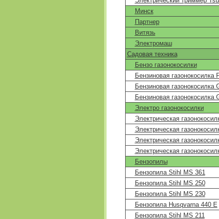
Электрический триммер Tsu
Минск
Партнер
Витязь
Электромаш
Садовая техника
Бензо газонокосилки
Бензиновая газонокосилка 
Бензиновая газонокосилка 
Бензиновая газонокосилка 
Электро газонокосилки
Электрическая газонокосил
Электрическая газонокосил
Электрическая газонокосил
Электрическая газонокосил
Бензопилы
Бензопила Stihl MS 361
Бензопила Stihl MS 250
Бензопила Stihl MS 230
Бензопила Husqvarna 440 E
Бензопила Stihl MS 211