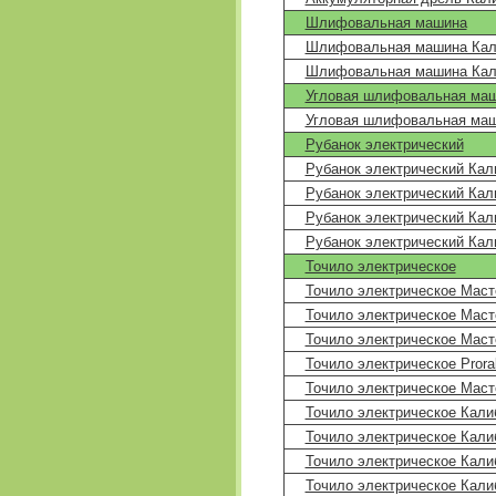
Шлифовальная машина
Шлифовальная машина Кал
Шлифовальная машина Кал
Угловая шлифовальная ма
Угловая шлифовальная маш
Рубанок электрический
Рубанок электрический Кал
Рубанок электрический Кал
Рубанок электрический Кал
Рубанок электрический Кал
Точило электрическое
Точило электрическое Маст
Точило электрическое Маст
Точило электрическое Маст
Точило электрическое Pror
Точило электрическое Маст
Точило электрическое Кали
Точило электрическое Кали
Точило электрическое Кали
Точило электрическое Кали