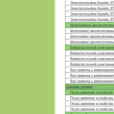
Электротельфер Калибр ЭТ
Электротельфер Калибр ЭТ
Электротельфер Калибр ЭТ
Электротельфер Калибр ЭТ
Шуруповерты аккумулятор
Шуруповерт аккумуляторный
Шуруповерт аккумуляторный
Шуруповерт аккумуляторный
Вибратор ручной электриче
Вибратор ручной электриче
Вибратор ручной электриче
Вибратор ручной электриче
Вал привода с вибронаконе
Вал привода с вибронаконе
Вал привода с вибронаконе
Силовая техника
Пуско зарядное устройство
Пуско зарядное устройство
Пуско зарядное устройство 
Пуско зарядное устройство 