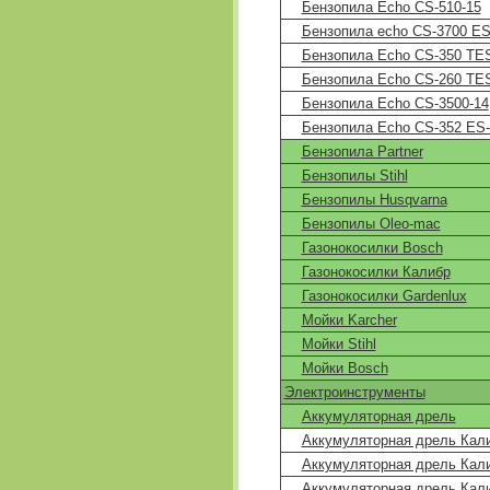
Бензопила Echo CS-510-15
Бензопила echo CS-3700 E
Бензопила Echo CS-350 TE
Бензопила Echo CS-260 TE
Бензопила Echo CS-3500-14
Бензопила Echo CS-352 ES-
Бензопила Partner
Бензопилы Stihl
Бензопилы Husqvarna
Бензопилы Oleo-mac
Газонокосилки Bosch
Газонокосилки Калибр
Газонокосилки Gardenlux
Мойки Karcher
Мойки Stihl
Мойки Bosch
Электроинструменты
Аккумуляторная дрель
Аккумуляторная дрель Кали
Аккумуляторная дрель Кали
Аккумуляторная дрель Кали